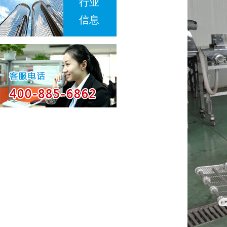
行业
信息