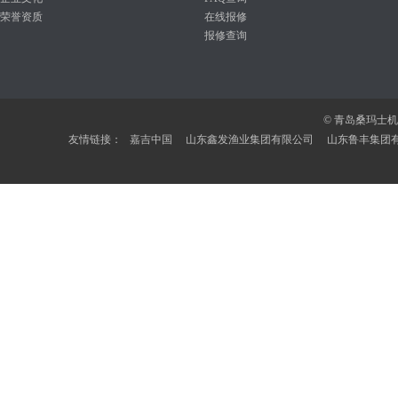
荣誉资质
在线报修
报修查询
© 青岛桑玛士
友情链接：
嘉吉中国
山东鑫发渔业集团有限公司
山东鲁丰集团