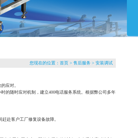
您现在的位置：
首页
>
售后服务
>
安装调试
效的应对。
时的随时应对机制，建立400电话服务系统。根据弊公司多年
间赶赴客户工厂修复设备故障。