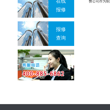
在线
弊公司作为制
报修
报修
查询