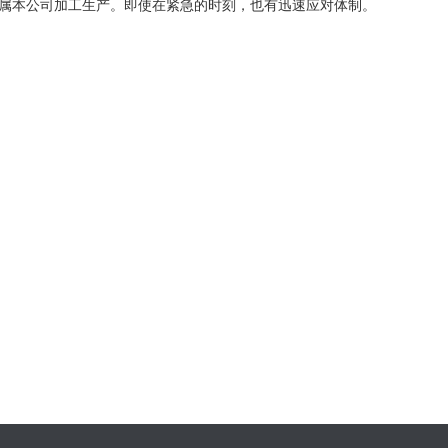
属本公司加工生产。即使在紧急的时刻，也有迅速应对体制。