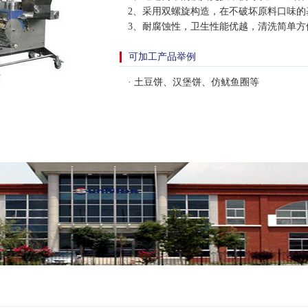
2、采用双螺旋构造，在不破坏原料口味的
3、耐腐蚀性，卫生性能优越，清洗简单方
可加工产品举例
· 土豆饼、汉堡饼、仿鱿鱼圈等