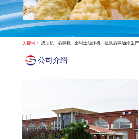
关键词：
成型机 裹糠机 桑玛士油炸机 挂浆裹糠油炸生
公司介绍