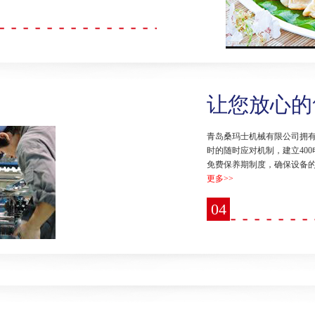
让您放心的
青岛桑玛士机械有限公司拥有
时的随时应对机制，建立40
免费保养期制度，确保设备
更多>>
04